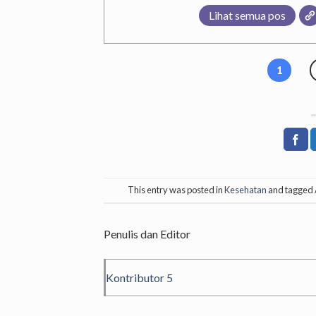
Lihat semua pos
1
This entry was posted in
Kesehatan
and tagged
Penulis dan Editor
Kontributor 5