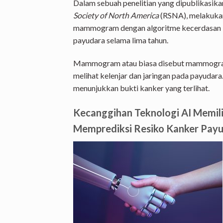
Dalam sebuah penelitian yang dipublikasika
Society of North America
(RSNA), melakukan
mammogram dengan algoritme kecerdasan b
payudara selama lima tahun.
Mammogram atau biasa disebut mammografi
melihat kelenjar dan jaringan pada payudar
menunjukkan bukti kanker yang terlihat.
Kecanggihan Teknologi AI Memil
Memprediksi Resiko Kanker Pay