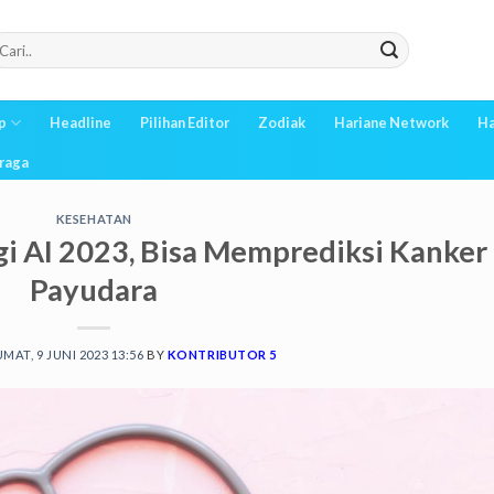
p
Headline
Pilihan Editor
Zodiak
Hariane Network
Ha
raga
KESEHATAN
i AI 2023, Bisa Memprediksi Kanker
Payudara
UMAT, 9 JUNI 2023 13:56
BY
KONTRIBUTOR 5