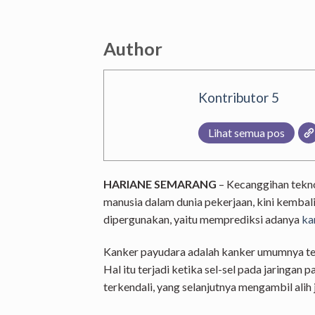
Author
Kontributor 5
Lihat semua pos
HARIANE SEMARANG
– Kecanggihan tekn
manusia dalam dunia pekerjaan, kini kembal
dipergunakan, yaitu memprediksi adanya
ka
Kanker payudara adalah kanker umumnya terj
Hal itu terjadi ketika sel-sel pada jaringan
terkendali, yang selanjutnya mengambil alih 