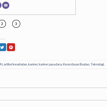
2
3
AI
,
artikel kesehatan
,
kanker
,
kanker payudara
,
Kecerdasan Buatan
,
Teknologi
.