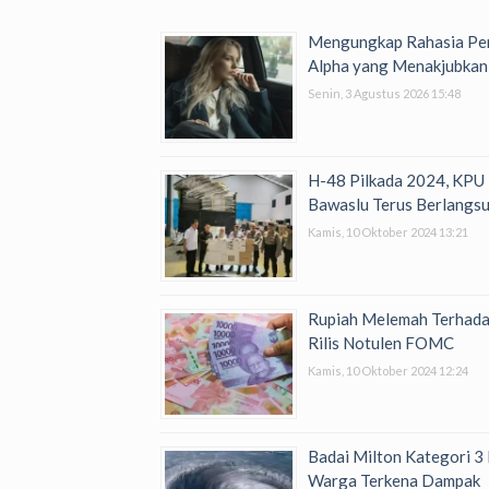
Mengungkap Rahasia Per
Alpha yang Menakjubkan
Senin, 3 Agustus 2026 15:48
H-48 Pilkada 2024, KPU
Bawaslu Terus Berlangs
Kamis, 10 Oktober 2024 13:21
Rupiah Melemah Terhada
Rilis Notulen FOMC
Kamis, 10 Oktober 2024 12:24
Badai Milton Kategori 3 
Warga Terkena Dampak