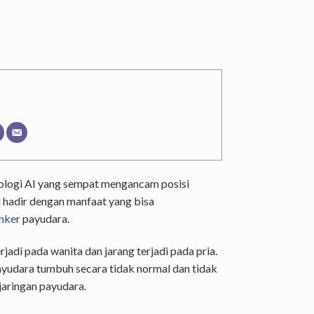
ologi AI yang sempat mengancam posisi
i hadir dengan manfaat yang bisa
nker
payudara.
adi pada wanita dan jarang terjadi pada pria.
 payudara tumbuh secara tidak normal dan tidak
jaringan payudara.