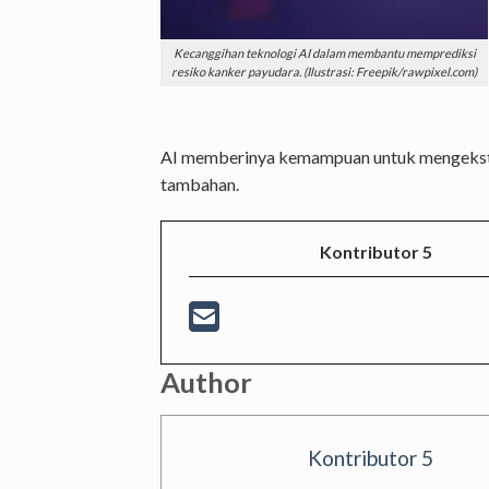
Kecanggihan teknologi AI dalam membantu memprediksi
resiko kanker payudara. (Ilustrasi: Freepik/rawpixel.com)
AI memberinya kemampuan untuk mengekstra
tambahan.
Kontributor 5
Author
Kontributor 5